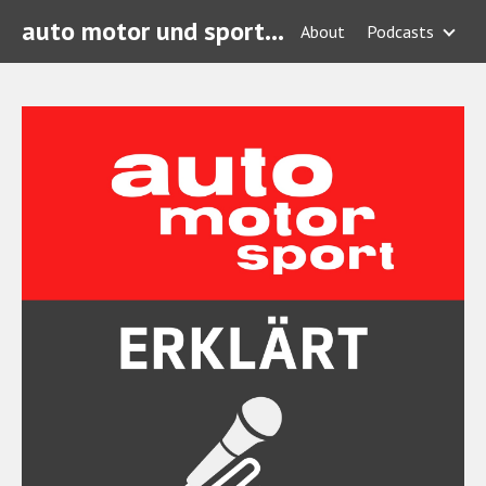
auto motor und sport Podcasts
About
Podcasts