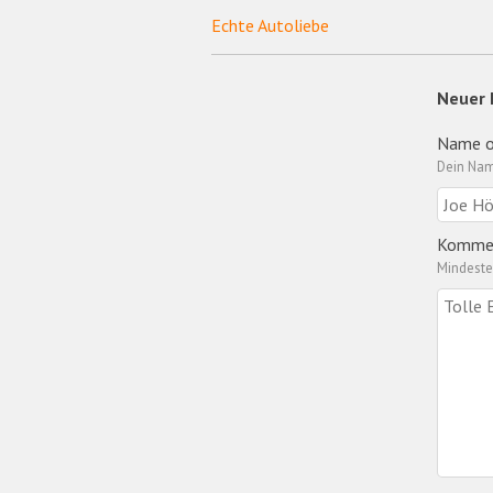
Echte Autoliebe
Neuer
Name o
Dein Nam
Komme
Mindeste