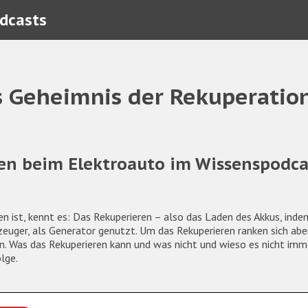
odcasts
as Geheimnis der Rekuperatio
en beim Elektroauto im Wissenspodca
n ist, kennt es: Das Rekuperieren – also das Laden des Akkus, inde
zeuger, als Generator genutzt. Um das Rekuperieren ranken sich ab
. Was das Rekuperieren kann und was nicht und wieso es nicht immer
olge.