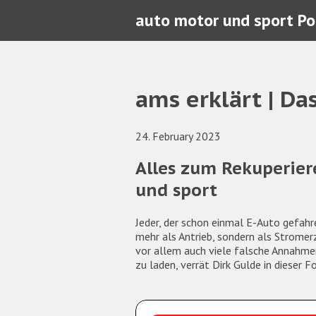
auto motor und sport P
ams erklärt | D
24. February 2023
Alles zum Rekuperier
und sport
Jeder, der schon einmal E-Auto gefahre
mehr als Antrieb, sondern als Stromer
vor allem auch viele falsche Annahmen
zu laden, verrät Dirk Gulde in dieser F