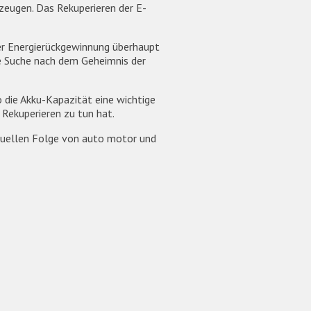
zeugen. Das Rekuperieren der E-
der Energierückgewinnung überhaupt
ie Suche nach dem Geheimnis der
o die Akku-Kapazität eine wichtige
 Rekuperieren zu tun hat.
ktuellen Folge von auto motor und