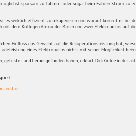
 möglichst sparsam zu fahren - oder sogar beim Fahren Strom zu er
Ist es wirklich effizient zu rekuperieren und worauf kommt es bei 
ich mit dem Kollegen Alexander Bloch und zwei Elektroautos auf d
lchen Einfluss das Gewicht auf die Rekuperationsleistung hat, wies
adeleistung eines Elektroautos nichts mit seiner Möglichkeit beim
, getestet und herausgefunden haben, erklärt Dirk Gulde in der a
sport:
rt erklärt