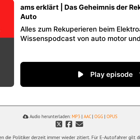
Audio herunterladen:
MP3
|
AAC
|
OGG
|
OPUS
 die Politiker derzeit immer wieder zitiert. Für E-Autofahrer gilt d